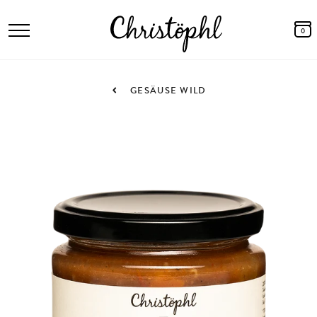
0
GESÄUSE WILD
5