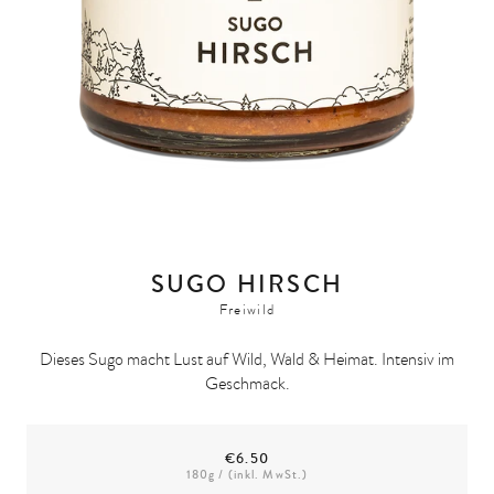
SUGO HIRSCH
Freiwild
Dieses Sugo macht Lust auf Wild, Wald & Heimat. Intensiv im
Geschmack.
€6.50
180
g / (inkl. MwSt.)