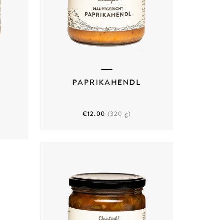
PAPRIKAHENDL
€12.00
(320 g)
ZUM PRODUKT