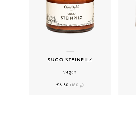
SUGO STEINPILZ
vegan
€6.50
(180 g)
ZUM PRODUKT