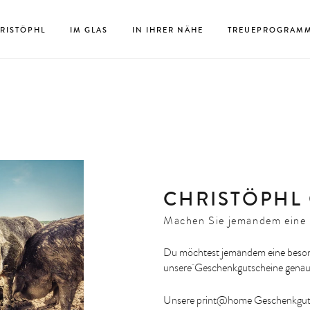
RISTÖPHL
IM GLAS
IN IHRER NÄHE
TREUEPROGRAM
CHRISTÖPHL
Machen Sie jemandem eine 
Du möchtest jemandem eine beson
unsere Geschenkgutscheine genau 
Unsere print@home Geschenkgutsc