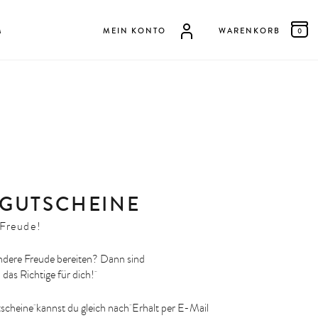
M
MEIN KONTO
WARENKORB
0
 GUTSCHEINE
Freude!
dere Freude bereiten? Dann sind
das Richtige für dich!
heine kannst du gleich nach Erhalt per E-Mail