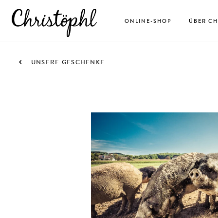
ONLINE-SHOP
ÜBER CH
UNSERE GESCHENKE
5