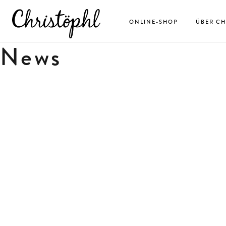
ONLINE-SHOP
ÜBER CH
News