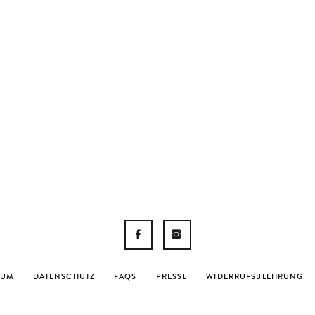
F
I
SUM
DATENSCHUTZ
FAQS
PRESSE
WIDERRUFSBLEHRUNG