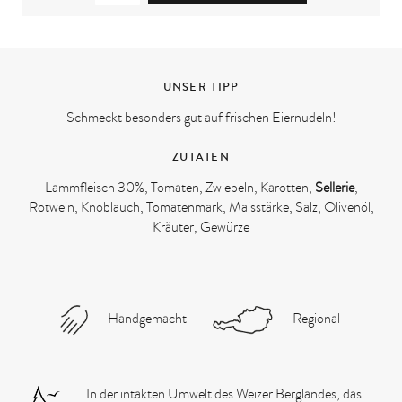
UNSER TIPP
Schmeckt besonders gut auf frischen Eiernudeln!
ZUTATEN
Lammfleisch 30%, Tomaten, Zwiebeln, Karotten,
Sellerie
,
Rotwein, Knoblauch, Tomatenmark, Maisstärke, Salz, Olivenöl,
Kräuter, Gewürze
Handgemacht
Regional
In der intakten Umwelt des Weizer Berglandes, das